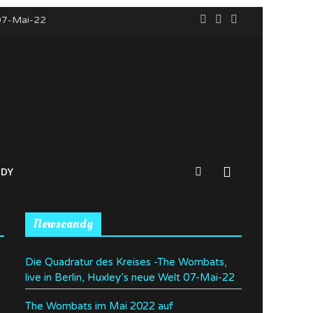
 07-Mai-22
ürnberg
DY
Newscandy
Die Quadratur des Kreises -The Wombats,
live in Berlin, Huxley’s neue Welt 07-Mai-22
The Wombats im Mai 2022 auf