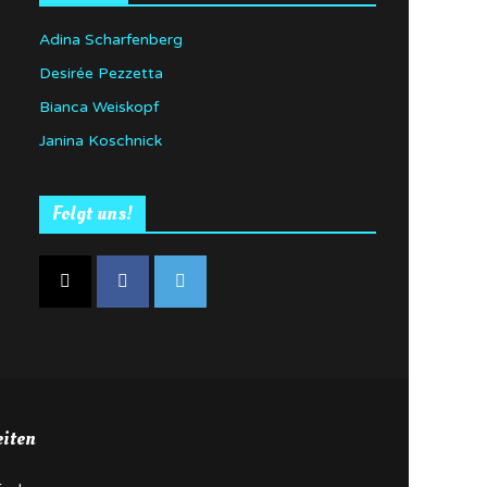
Adina Scharfenberg
Desirée Pezzetta
Bianca Weiskopf
Janina Koschnick
Folgt uns!
eiten