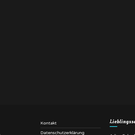
Lieblingss
Kontakt
Datenschutzerklärung