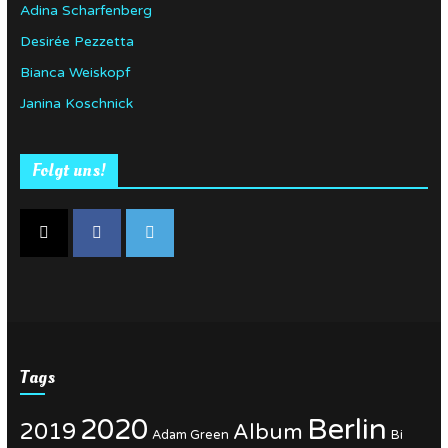
Adina Scharfenberg
Desirée Pezzetta
Bianca Weiskopf
Janina Koschnick
Folgt uns!
Tags
Berlin
2020
2019
Album
Adam Green
Bi