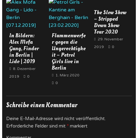
The Slow Show
– Stripped
Down Show
Tour 2020
In Bildern:
Flammenwerfe
29. November
Alex Mofa
r gegen die
Gang, Finder
Ungerechtigke
2019
0
in Berlin |
it – Petrol
Lido | 2019
Girls live in
Berlin
8. Dezember
1. März 2020
2019
0
0
Schreibe einen Kommentar
Deine E-Mail-Adresse wird nicht veröffentlicht.
Erforderliche Felder sind mit
*
markiert
Kommentar