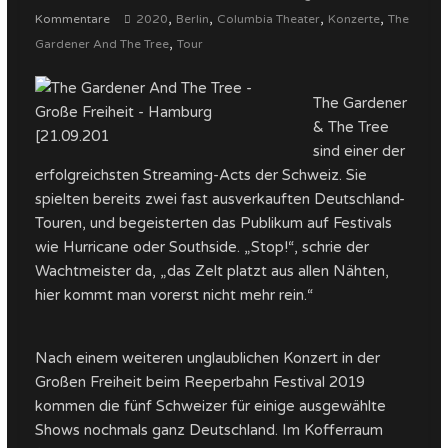
,
,
,
,
Kommentare
2020
Berlin
Columbia Theater
Konzerte
The
,
Gardener And The Tree
Tour
The Gardener
& The Tree
sind einer der
erfolgreichsten Streaming-Acts der Schweiz. Sie
spielten bereits zwei fast ausverkauften Deutschland-
Touren, und begeisterten das Publikum auf Festivals
wie Hurricane oder Southside. „Stop!“, schrie der
Wachtmeister da, „das Zelt platzt aus allen Nähten,
hier kommt man vorerst nicht mehr rein.“
Nach einem weiteren unglaublichen Konzert in der
Großen Freiheit beim Reeperbahn Festival 2019
kommen die fünf Schweizer für einige ausgewählte
Shows nochmals ganz Deutschland. Im Kofferraum