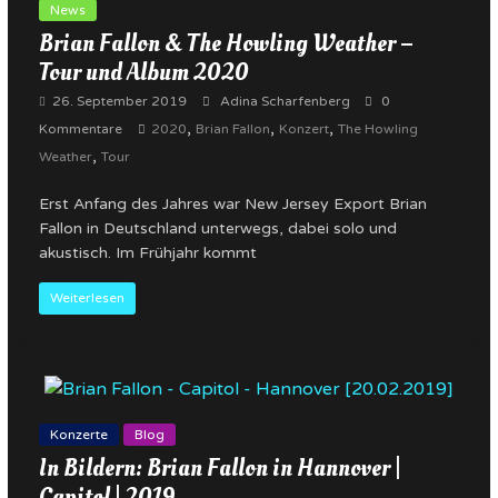
News
Brian Fallon & The Howling Weather –
Tour und Album 2020
26. September 2019
Adina Scharfenberg
0
,
,
,
Kommentare
2020
Brian Fallon
Konzert
The Howling
,
Weather
Tour
Erst Anfang des Jahres war New Jersey Export Brian
Fallon in Deutschland unterwegs, dabei solo und
akustisch. Im Frühjahr kommt
Weiterlesen
Konzerte
Blog
In Bildern: Brian Fallon in Hannover |
Capitol | 2019