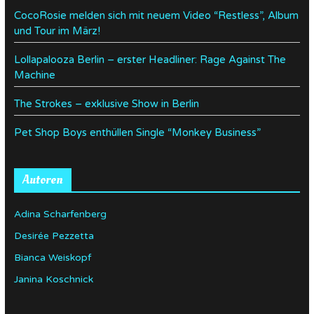
CocoRosie melden sich mit neuem Video “Restless”, Album
und Tour im März!
Lollapalooza Berlin – erster Headliner: Rage Against The
Machine
The Strokes – exklusive Show in Berlin
Pet Shop Boys enthüllen Single “Monkey Business”
Autoren
Adina Scharfenberg
Desirée Pezzetta
Bianca Weiskopf
Janina Koschnick