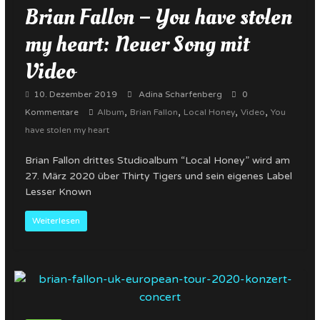
Brian Fallon – You have stolen
my heart: Neuer Song mit
Video
10. Dezember 2019
Adina Scharfenberg
0
,
,
,
,
Kommentare
Album
Brian Fallon
Local Honey
Video
You
have stolen my heart
Brian Fallon drittes Studioalbum “Local Honey” wird am
27. März 2020 über Thirty Tigers und sein eigenes Label
Lesser Known
Weiterlesen