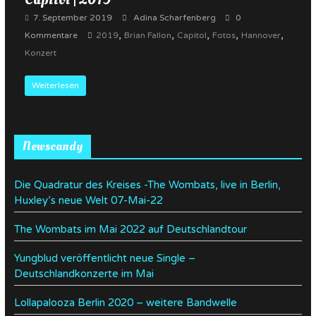
7. September 2019
Adina Scharfenberg
0
,
,
,
,
,
Kommentare
2019
Brian Fallon
Capitol
Fotos
Hannover
Konzert
Weiterlesen
Newscandy
Die Quadratur des Kreises -The Wombats, live in Berlin,
Huxley’s neue Welt 07-Mai-22
The Wombats im Mai 2022 auf Deutschlandtour
Yungblud veröffentlicht neue Single –
Deutschlandkonzerte im Mai
Lollapalooza Berlin 2020 – weitere Bandwelle