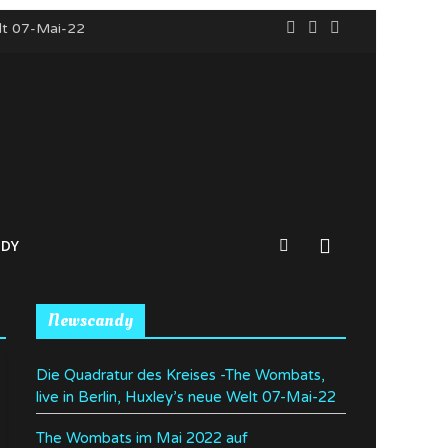
elt 07-Mai-22
o Nürnberg
n
DY
Newscandy
Die Quadratur des Kreises -The Wombats,
live in Berlin, Huxley’s neue Welt 07-Mai-22
The Wombats im Mai 2022 auf