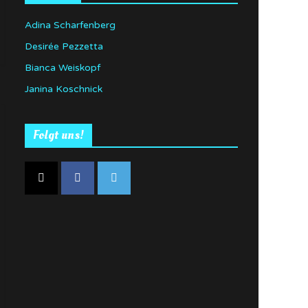
Adina Scharfenberg
Desirée Pezzetta
Bianca Weiskopf
Janina Koschnick
Folgt uns!