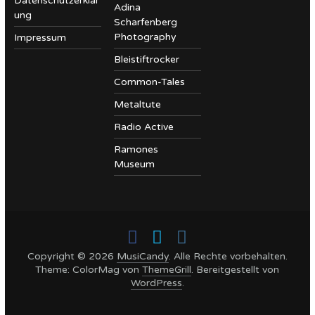
Datenschutzerklär
Adina
ung
Scharfenberg
Photography
Impressum
Bleistiftrocker
Common-Tales
Metaltute
Radio Active
Ramones
Museum
Copyright © 2026
MusiCandy
. Alle Rechte vorbehalten.
Theme: ColorMag von
ThemeGrill
. Bereitgestellt von
WordPress
.