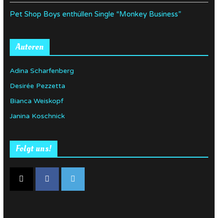
Pet Shop Boys enthüllen Single “Monkey Business”
Autoren
Adina Scharfenberg
Desirée Pezzetta
Bianca Weiskopf
Janina Koschnick
Folgt uns!