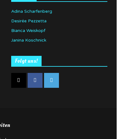
Adina Scharfenberg
Desirée Pezzetta
Bianca Weiskopf
Janina Koschnick
Folgt uns!
eiten