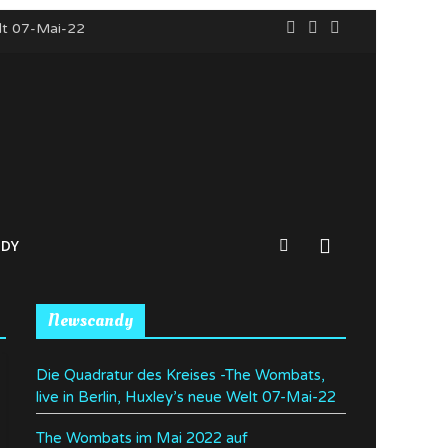
elt 07-Mai-22
o Nürnberg
n
DY
Newscandy
Die Quadratur des Kreises -The Wombats,
live in Berlin, Huxley’s neue Welt 07-Mai-22
The Wombats im Mai 2022 auf