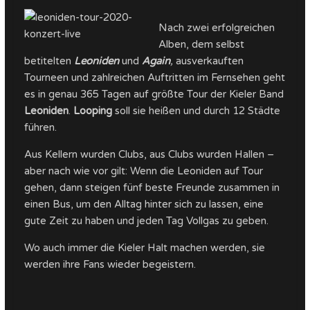
Nach zwei erfolgreichen
Alben, dem selbst
betitelten
Leoniden
und
Again
,
ausverkauften
Tourneen und zahlreichen Auftritten im Fernsehen geht
es in genau 365 Tagen auf größte Tour der Kieler Band
Leoniden
.
Looping
soll sie heißen und durch 12 Städte
führen.
Aus Kellern wurden Clubs, aus Clubs wurden Hallen –
aber nach wie vor gilt: Wenn die Leoniden auf Tour
gehen, dann steigen fünf beste Freunde zusammen in
einen Bus, um den Alltag hinter sich zu lassen, eine
gute Zeit zu haben und jeden Tag Vollgas zu geben.
Wo auch immer die Kieler Halt machen werden, sie
werden ihre Fans wieder begeistern.