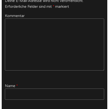
Deine E-Mail-Adresse wird nicht veröffentlicht.
Erforderliche Felder sind mit
*
markiert
Kommentar
Name
*