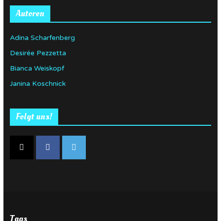
Autoren
Adina Scharfenberg
Desirée Pezzetta
Bianca Weiskopf
Janina Koschnick
Folgt uns!
Tags