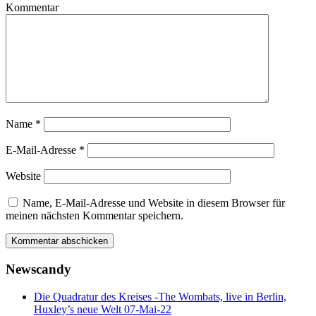
Kommentar
Name
*
E-Mail-Adresse
*
Website
Name, E-Mail-Adresse und Website in diesem Browser für
meinen nächsten Kommentar speichern.
Newscandy
Die Quadratur des Kreises -The Wombats, live in Berlin,
Huxley’s neue Welt 07-Mai-22