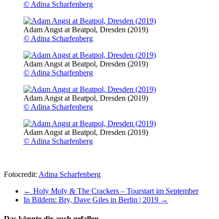
© Adina Scharfenberg
Adam Angst at Beatpol, Dresden (2019)
© Adina Scharfenberg
Adam Angst at Beatpol, Dresden (2019)
© Adina Scharfenberg
Adam Angst at Beatpol, Dresden (2019)
© Adina Scharfenberg
Adam Angst at Beatpol, Dresden (2019)
© Adina Scharfenberg
Fotocredit:
Adina Scharfenberg
←
Holy Moly & The Crackers – Tourstart im September
In Bildern: Bry, Dave Giles in Berlin | 2019
→
Das könnte dir auch gefallen