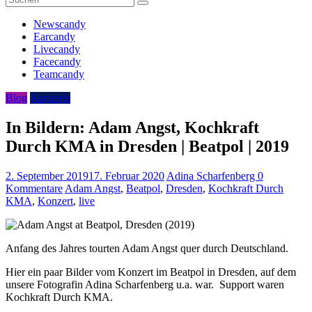
Newscandy
Earcandy
Livecandy
Facecandy
Teamcandy
Blog
Konzerte
In Bildern: Adam Angst, Kochkraft
Durch KMA in Dresden | Beatpol | 2019
2. September 2019
17. Februar 2020
Adina Scharfenberg
0
Kommentare
Adam Angst
,
Beatpol
,
Dresden
,
Kochkraft Durch
KMA
,
Konzert
,
live
Anfang des Jahres tourten Adam Angst quer durch Deutschland.
Hier ein paar Bilder vom Konzert im Beatpol in Dresden, auf dem
unsere Fotografin Adina Scharfenberg u.a. war. Support waren
Kochkraft Durch KMA.