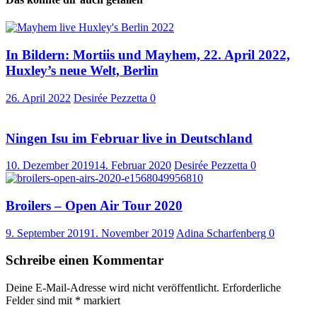
In Bildern: Mortiis und Mayhem, 22. April 2022,
Huxley’s neue Welt, Berlin
26. April 2022
Desirée Pezzetta
0
Ningen Isu im Februar live in Deutschland
10. Dezember 2019
14. Februar 2020
Desirée Pezzetta
0
Broilers – Open Air Tour 2020
9. September 2019
1. November 2019
Adina Scharfenberg
0
Schreibe einen Kommentar
Deine E-Mail-Adresse wird nicht veröffentlicht.
Erforderliche
Felder sind mit
*
markiert