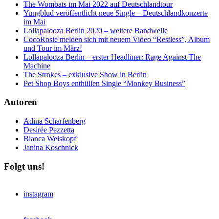
The Wombats im Mai 2022 auf Deutschlandtour
Yungblud veröffentlicht neue Single – Deutschlandkonzerte
im Mai
Lollapalooza Berlin 2020 – weitere Bandwelle
CocoRosie melden sich mit neuem Video “Restless”, Album
und Tour im März!
Lollapalooza Berlin – erster Headliner: Rage Against The
Machine
The Strokes – exklusive Show in Berlin
Pet Shop Boys enthüllen Single “Monkey Business”
Autoren
Adina Scharfenberg
Desirée Pezzetta
Bianca Weiskopf
Janina Koschnick
Folgt uns!
instagram