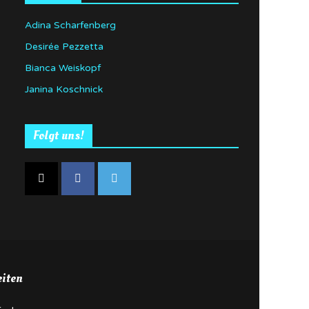
Adina Scharfenberg
Desirée Pezzetta
Bianca Weiskopf
Janina Koschnick
Folgt uns!
eiten