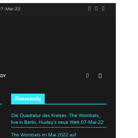
 07-Mai-22
ürnberg
DY
Newscandy
Die Quadratur des Kreises -The Wombats,
live in Berlin, Huxley’s neue Welt 07-Mai-22
The Wombats im Mai 2022 auf