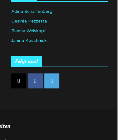
Adina Scharfenberg
Desirée Pezzetta
Bianca Weiskopf
Janina Koschnick
Folgt uns!
eiten