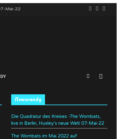
 07-Mai-22
ürnberg
DY
Newscandy
Die Quadratur des Kreises -The Wombats,
live in Berlin, Huxley’s neue Welt 07-Mai-22
The Wombats im Mai 2022 auf