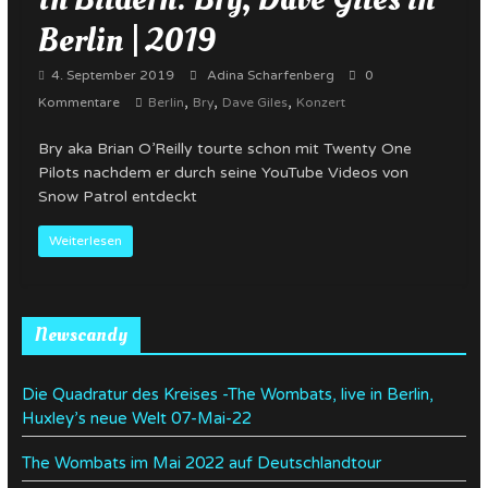
Berlin | 2019
4. September 2019
Adina Scharfenberg
0
,
,
,
Kommentare
Berlin
Bry
Dave Giles
Konzert
Bry aka Brian O’Reilly tourte schon mit Twenty One
Pilots nachdem er durch seine YouTube Videos von
Snow Patrol entdeckt
Weiterlesen
Newscandy
Die Quadratur des Kreises -The Wombats, live in Berlin,
Huxley’s neue Welt 07-Mai-22
The Wombats im Mai 2022 auf Deutschlandtour