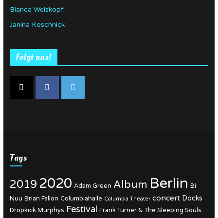
Bianca Weiskopf
Janina Koschnick
Folgt uns!
Tags
Berlin
2020
2019
Album
Adam Green
Bi
concert
Docks
Nuu
Brian Fallon
Columbiahalle
Columbia Theater
Festival
Dropkick Murphys
Frank Turner & The Sleeping Souls