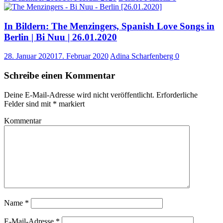
In Bildern: The Menzingers, Spanish Love Songs in
Berlin | Bi Nuu | 26.01.2020
28. Januar 2020
17. Februar 2020
Adina Scharfenberg
0
Schreibe einen Kommentar
Deine E-Mail-Adresse wird nicht veröffentlicht.
Erforderliche
Felder sind mit
*
markiert
Kommentar
Name
*
E-Mail-Adresse
*