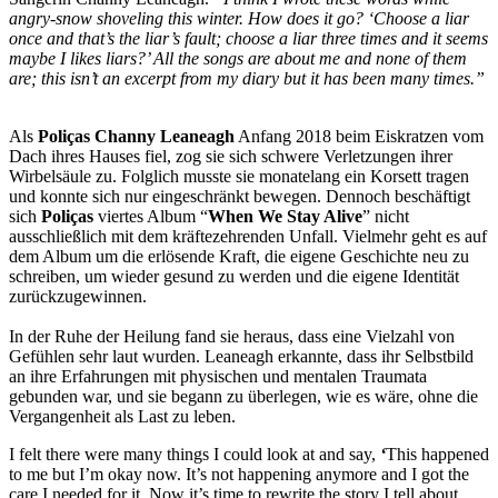
angry-snow shoveling this winter. How does it go? ‘Choose a liar
once and that’s the liar’s fault; choose a liar three times and it seems
maybe I likes liars?’ All the songs are about me and none of them
are; this isn’t an excerpt from my diary but it has been many times.”
Als
Poliças Channy Leaneagh
Anfang 2018 beim Eiskratzen vom
Dach ihres Hauses fiel,
zog sie sich schwere Verletzungen
ihrer
Wirbelsäule zu. Folglich musste sie monatelang ein Korsett tragen
und konnte sich nur eingeschränkt bewegen. Dennoch beschäftigt
sich
Poliças
viertes Album “
When We Stay Alive
” nicht
ausschließlich mit dem kräftezehrenden Unfall. Vielmehr geht es auf
dem Album um die erlösende Kraft, die eigene Geschichte neu zu
schreiben, um wieder gesund zu werden und die eigene Identität
zurückzugewinnen.
In der Ruhe der Heilung fand sie heraus, dass eine Vielzahl von
Gefühlen sehr laut wurden. Leaneagh erkannte, dass ihr Selbstbild
an ihre Erfahrungen mit physischen und mentalen Traumata
gebunden war, und sie bega
nn zu überlegen, wie es wäre, ohne die
Vergangenheit als Last zu leben.
I felt there were many things I could look at and say,
‘
This happened
to me but I’m okay now. It’s not happening anymore and I got the
care I needed for it. Now it’s time to rewrite the story I tell about