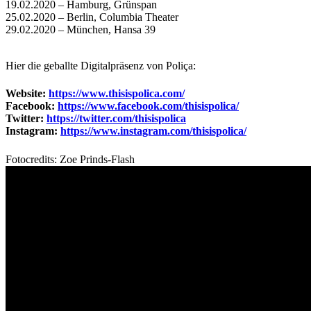
19.02.2020 – Hamburg, Grünspan
25.02.2020 – Berlin, Columbia Theater
29.02.2020 – München, Hansa 39
Hier die geballte Digitalpräsenz von
Poliça:
Website:
https://www.thisispolica.com/
Facebook:
https://www.facebook.com/thisispolica/
Twitter:
https://twitter.com/thisispolica
Instagram:
https://www.instagram.com/thisispolica/
Fotocredits: Zoe Prinds-Flash